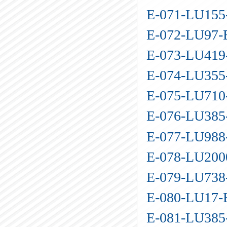
E-071-LU15
E-072-LU97
E-073-LU41
E-074-LU35
E-075-LU71
E-076-LU38
E-077-LU98
E-078-LU20
E-079-LU73
E-080-LU17
E-081-LU38