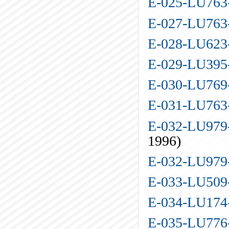
E-025-LU76
E-027-LU76
E-028-LU62
E-029-LU39
E-030-LU76
E-031-LU76
E-032-LU979
1996)
E-032-LU97
E-033-LU50
E-034-LU17
E-035-LU77