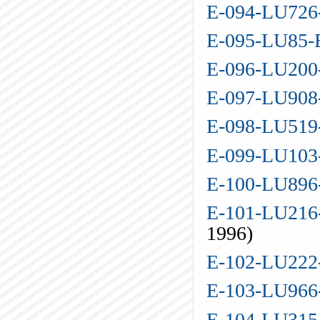
E-094-LU72
E-095-LU85
E-096-LU20
E-097-LU90
E-098-LU51
E-099-LU10
E-100-LU89
E-101-LU216
1996)
E-102-LU22
E-103-LU96
E-104-LU31