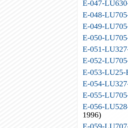
E-047-LU63
E-048-LU70
E-049-LU70
E-050-LU70
E-051-LU32
E-052-LU70
E-053-LU25
E-054-LU32
E-055-LU70
E-056-LU528
1996)
E-059-LU70