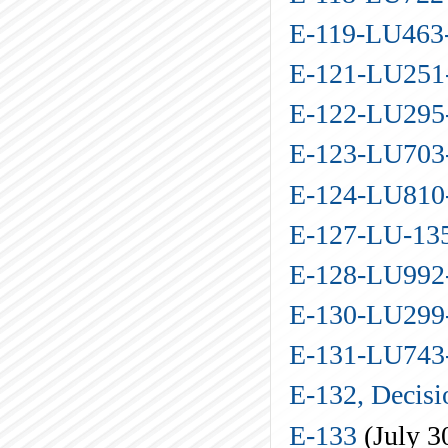
E-119-LU46
E-121-LU25
E-122-LU29
E-123-LU70
E-124-LU81
E-127-LU-13
E-128-LU99
E-130-LU29
E-131-LU74
E-132, Decis
E-133
(July 3