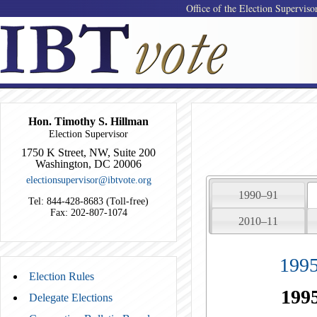
Office of the Election Superviso
Hon. Timothy S. Hillman
Election Supervisor
1750 K Street, NW, Suite 200
Washington, DC 20006
electionsupervisor@ibtvote.org
1990–91
Tel: 844-428-8683 (Toll-free)
Fax: 202-807-1074
2010–11
1995
Election Rules
1995
Delegate Elections