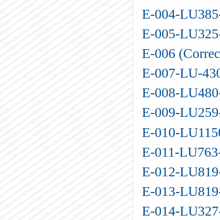
E-004-LU38
E-005-LU32
E-006 (Correc
E-007-LU-43
E-008-LU48
E-009-LU25
E-010-LU115
E-011-LU76
E-012-LU81
E-013-LU81
E-014-LU32