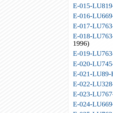
E-015-LU81
E-016-LU669-
E-017-LU76
E-018-LU763
1996)
E-019-LU76
E-020-LU74
E-021-LU89
E-022-LU32
E-023-LU76
E-024-LU66