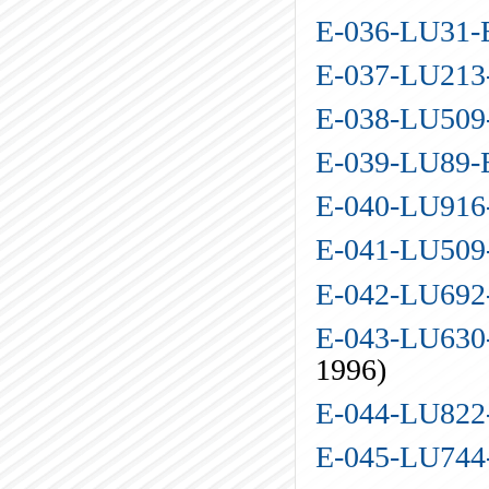
E-036-LU31
E-037-LU21
E-038-LU50
E-039-LU89
E-040-LU91
E-041-LU50
E-042-LU69
E-043-LU630
1996)
E-044-LU82
E-045-LU74