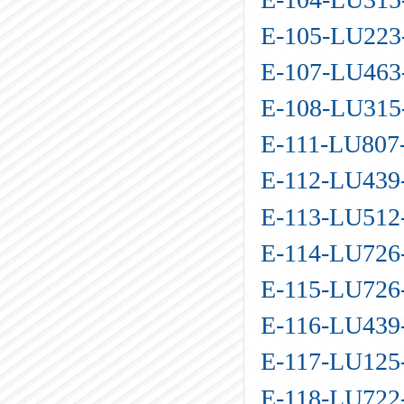
E-105-LU22
E-107-LU46
E-108-LU31
E-111-LU80
E-112-LU43
E-113-LU51
E-114-LU72
E-115-LU72
E-116-LU43
E-117-LU12
E-118-LU72